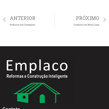
ANTERIOR
PRÓXIMO
Pedreiro em Contagem
Gesseiro em Nova Lima