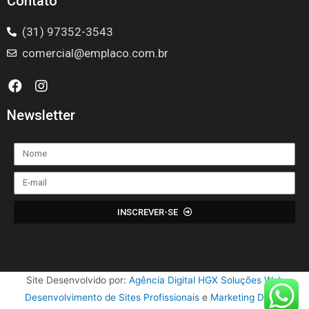
Contato
(31) 97352-3543
comercial@emplaco.com.br
Newsletter
INSCREVER-SE
Site Desenvolvido por:
Agência Digital HGX Soluções Web
Desenvolvimento de Sites Profissionais
e
Marketing Digital