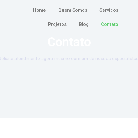
Home
Quem Somos
Serviços
Projetos
Blog
Contato
Contato
Solicite atendimento agora mesmo com um de nossos especialistas