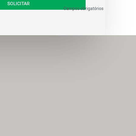
SOLICITAR
Campos obrigatórios