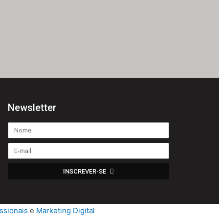
Newsletter
INSCREVER-SE
ssionais
e
Marketing Digital