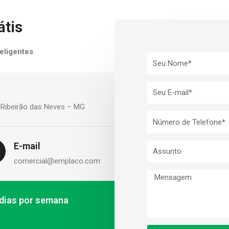
átis
eligentes
. Ribeirão das Neves – MG
E-mail
comercial@emplaco.com
 dias por semana