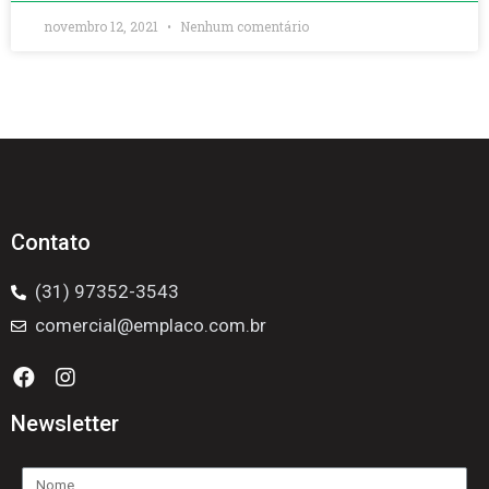
novembro 12, 2021
Nenhum comentário
Contato
(31) 97352-3543
comercial@emplaco.com.br
Newsletter